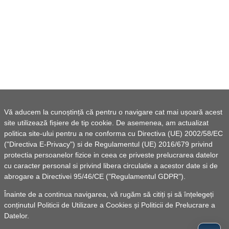
Vă aducem la cunoștință că pentru o navigare cat mai ușoară acest
site utilizează fișiere de tip cookie. De asemenea, am actualizat
politica site-ului pentru a ne conforma cu Directiva (UE) 2002/58/EC
("Directiva E-Privacy") si de Regulamentul (UE) 2016/679 privind
protectia persoanelor fizice in ceea ce priveste prelucrarea datelor
cu caracter personal si privind libera circulatie a acestor date si de
abrogare a Directivei 95/46/CE ("Regulamentul GDPR").
Înainte de a continua navigarea, vă rugăm să citiți și să înțelegeți
conținutul
Politicii de Utilizare a Cookies
și
Politicii de Prelucrare a
Datelor
.