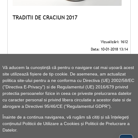
TRADITII DE CRACIUN 2017
Vă aducem la cunoștință că pentru o navigare cat mai ușoară acest
site utilizează fișiere de tip cookie. De asemenea, am actualizat
politica site-ului pentru a ne conforma cu Directiva (UE) 2002/58/EC
("Directiva E-Privacy") si de Regulamentul (UE) 2016/679 privind
protectia persoanelor fizice in ceea ce priveste prelucrarea datelor
cu caracter personal si privind libera circulatie a acestor date si de
abrogare a Directivei 95/46/CE ("Regulamentul GDPR").
Înainte de a continua navigarea, vă rugăm să citiți și să înțelegeți
conținutul
Politicii de Utilizare a Cookies
și
Politicii de Prelucrare a
Datelor
.