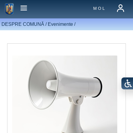
M O L
DESPRE COMUNĂ /
Evenimente
/