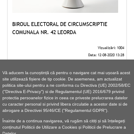
BIROUL ELECTORAL DE CIRCUMSCRIPTIE
COMUNALA NR. 42 LEORDA
Vă aducem la cunoștință că pentru o navigare cat mai ușoară acest
site utilizează fișiere de tip cookie. De asemenea, am actualizat
politica site-ului pentru a ne conforma cu Directiva (UE) 2002/58/EC
("Directiva E-Privacy") si de Regulamentul (UE) 2016/679 privind
protectia persoanelor fizice in ceea ce priveste prelucrarea datelor
cu caracter personal si privind libera circulatie a acestor date si de
abrogare a Directivei 95/46/CE ("Regulamentul GDPR").
Înainte de a continua navigarea, vă rugăm să citiți și să înțelegeți
conținutul
Politicii de Utilizare a Cookies
și
Politicii de Prelucrare a
Datelor
.