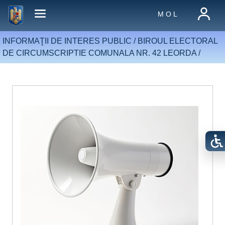
M O L
INFORMAŢII DE INTERES PUBLIC /
BIROUL ELECTORAL
DE CIRCUMSCRIPTIE COMUNALA NR. 42 LEORDA
/