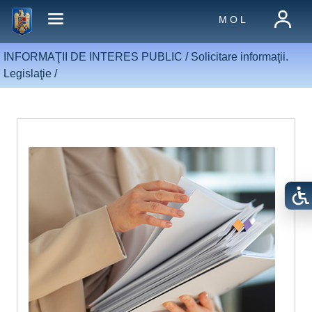
M O L
INFORMAŢII DE INTERES PUBLIC /
Solicitare informaţii.
Legislaţie
/