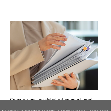
Concurs consilier debutant compartiment
Registru agricol, cadastru și urbanism