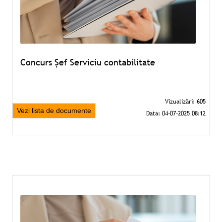
Concurs Şef Serviciu contabilitate
Vezi lista de documente