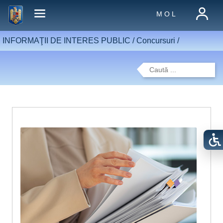
M O L
INFORMAŢII DE INTERES PUBLIC /
Concursuri
/