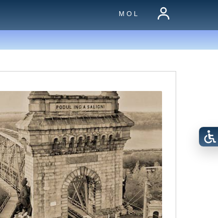
M O L