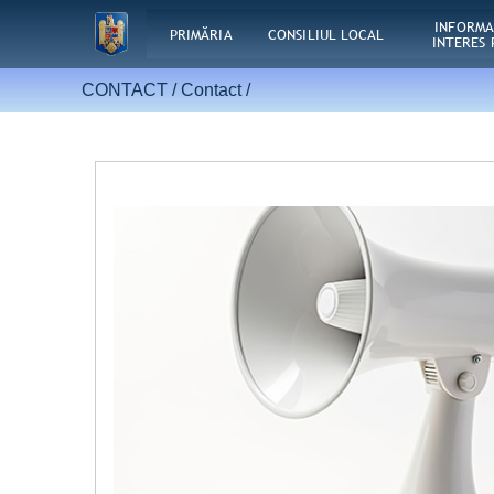
INFORMA
PRIMĂRIA
CONSILIUL LOCAL
INTERES 
CONTACT /
Contact
/