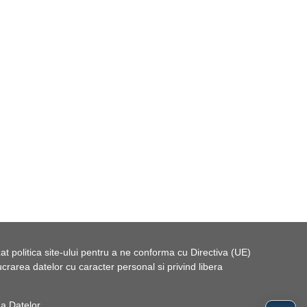
t politica site-ului pentru a ne conforma cu Directiva (UE)
rarea datelor cu caracter personal si privind libera
 a Datelor
.