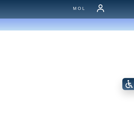
M O L