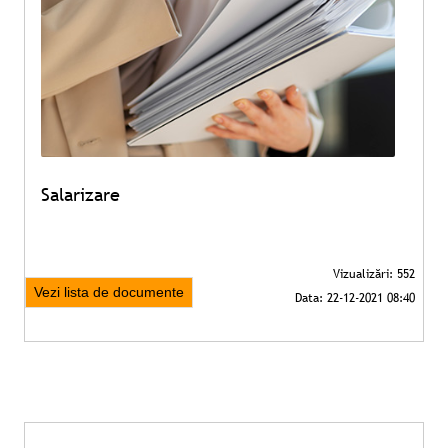
Salarizare
Vezi lista de documente